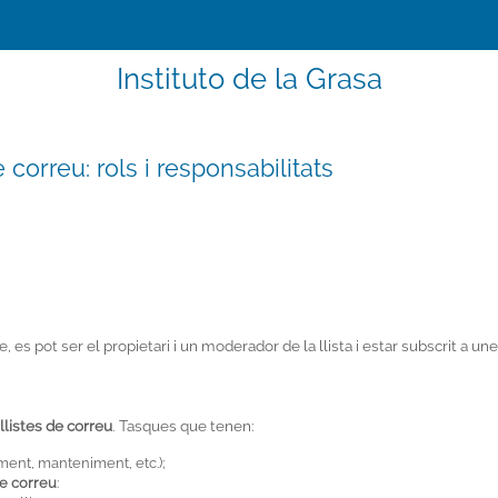
Instituto de la Grasa
correu: rols i responsabilitats
es pot ser el propietari i un moderador de la llista i estar subscrit a unes
llistes de correu
. Tasques que tenen:
ent, manteniment, etc.);
de correu
: