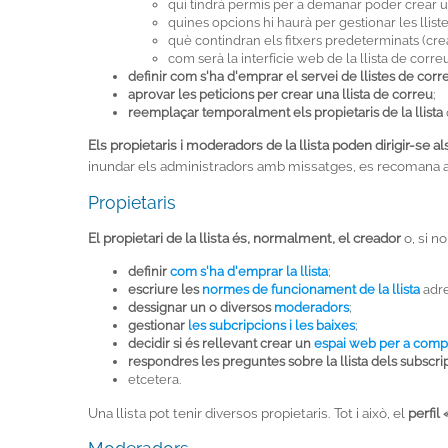
qui tindrà permís per a demanar poder crear un
quines opcions hi haurà per gestionar les llistes
què contindran els fitxers predeterminats (crea
com serà la interfície web de la llista de corre
definir com s'ha d'emprar el servei de llistes de corr
aprovar les peticions per crear una llista de correu
;
reemplaçar temporalment els propietaris de la llista
Els propietaris i moderadors de la llista poden dirigir-se a
inundar els administradors amb missatges, es recomana als 
Propietaris
El propietari de la llista és, normalment, el creador
o, si no
definir
com s'ha d'emprar la llista
;
escriure les
normes de funcionament de la llista
adre
dessignar un o diversos
moderadors
;
gestionar
les subcripcions i les baixes
;
decidir si és rellevant crear un
espai web per a comp
respondres les preguntes sobre la llista dels subscrip
etcetera.
Una llista pot tenir diversos propietaris. Tot i això, el
perfil 