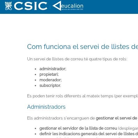
|
Com funciona el servei de llistes de 
Un servei de llistes de correu té quatre tipus de rols:
administrador;
propietari;
moderador;
subscriptor.
Es poden tenir rols diferents al mateix temps (per exemple, 
Administradors
Els administradors s'encarrguen de
gestionar el servei de 
gestionar el servidor de la llista de correu
(desplegam
definir les indicacions generals del servei de llistes 