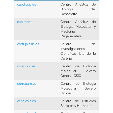
cabd.csic.es
Centro Andaluz de
Biología del
Desarrollo
cabimer.es
Centro Andaluz de
Biología Molecular y
Medicina
Regenerativa
cartuja.csic.es
Centro de
Investigaciones
Cientifícas Isla de la
Cartuja
cbm.csic.es
Centro de Biologia
Molecular Severo
Ochoa - CSIC
cbm.uam.es
Centro de Biologia
Molecular Severo
Ochoa
cchs.csic.es
Centro de Estudios
Sociales y Humanos