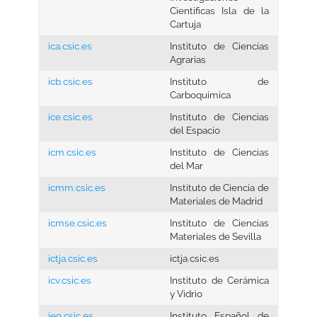
Cientificas Isla de la
Cartuja
ica.csic.es
Instituto de Ciencias
Agrarias
icb.csic.es
Instituto de
Carboquimica
ice.csic.es
Instituto de Ciencias
del Espacio
icm.csic.es
Instituto de Ciencias
del Mar
icmm.csic.es
Instituto de Ciencia de
Materiales de Madrid
icmse.csic.es
Instituto de Ciencias
Materiales de Sevilla
ictja.csic.es
ictja.csic.es
icv.csic.es
Instituto de Cerámica
y Vidrio
ieo.csic.es
Instituto Español de