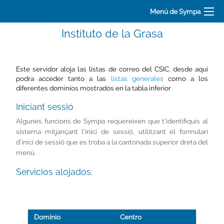
Menú de Sympa
Instituto de la Grasa
Este servidor aloja las listas de correo del CSIC, desde aquí
podra acceder tanto a las
listas generales
como a los
diferentes dominios mostrados en la tabla inferior
Iniciant sessió
Algunes funcions de Sympa requereixen que t'identifiquis al
sistema mitjançant l'inici de sessió, utilitzant el formulari
d'inici de sessió que es troba a la cantonada superior dreta del
menú.
Servicios alojados:
Dominio
Centro