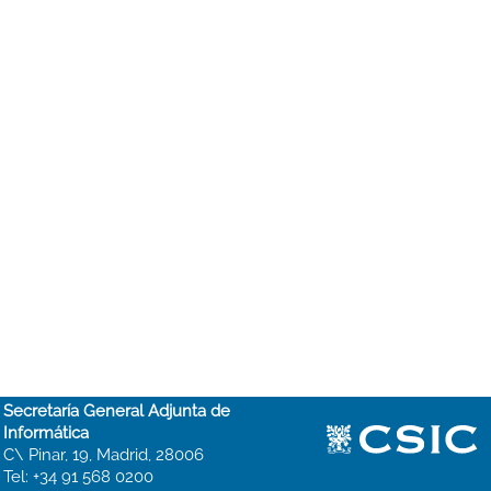
Secretaría General Adjunta de
Informática
C\ Pinar, 19, Madrid, 28006
Tel: +34 91 568 0200