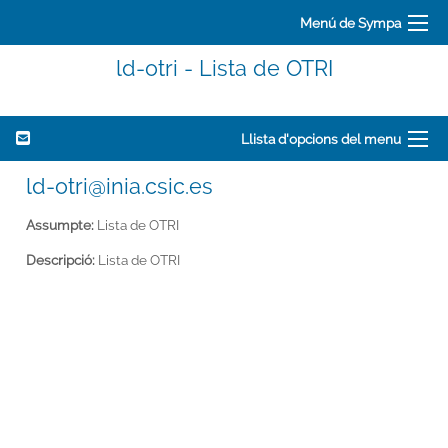
Menú de Sympa
ld-otri - Lista de OTRI
Llista d'opcions del menu
ld-otri@inia.csic.es
Assumpte:
Lista de OTRI
Descripció:
Lista de OTRI