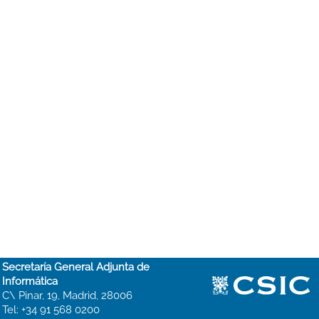
Secretaría General Adjunta de
Informática
C\ Pinar, 19, Madrid, 28006
Tel: +34 91 568 0200