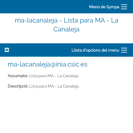
Menú de Sympa
ma-lacanaleja - Lista para MA - La
Canaleja
Llista d'opcions del menu
ma-lacanaleja@inia.csic.es
Assumpte:
Lista para MA - La Canaleja
Descripció:
Lista para MA - La Canaleja