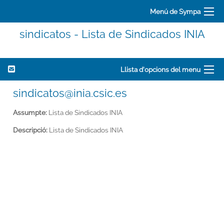
Menú de Sympa
sindicatos - Lista de Sindicados INIA
Llista d'opcions del menu
sindicatos@inia.csic.es
Assumpte:
Lista de Sindicados INIA
Descripció:
Lista de Sindicados INIA