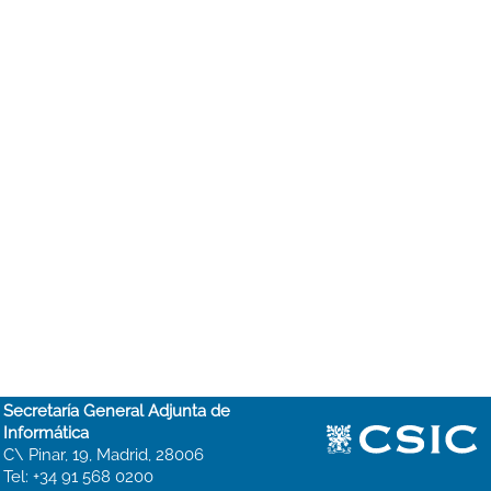
Secretaría General Adjunta de
Informática
C\ Pinar, 19, Madrid, 28006
Tel: +34 91 568 0200