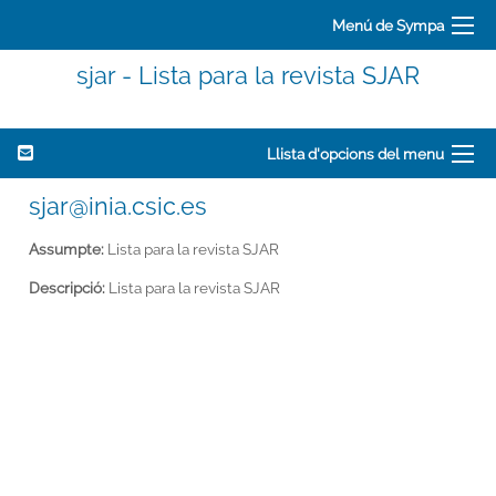
Menú de Sympa
sjar - Lista para la revista SJAR
Llista d'opcions del menu
sjar@inia.csic.es
Assumpte:
Lista para la revista SJAR
Descripció:
Lista para la revista SJAR