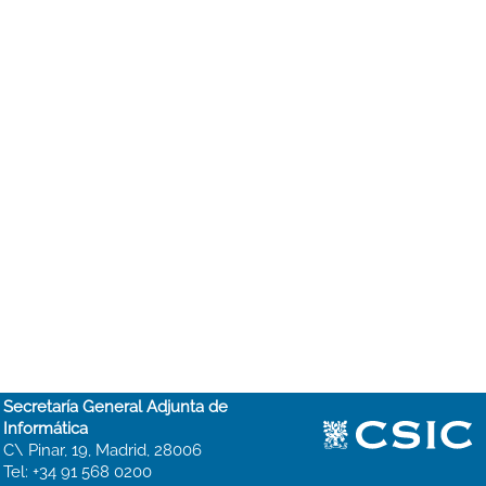
Secretaría General Adjunta de
Informática
C\ Pinar, 19, Madrid, 28006
Tel: +34 91 568 0200