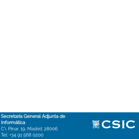
Secretaría General Adjunta de
Informática
C\ Pinar, 19, Madrid, 28006
Tel: +34 91 568 0200