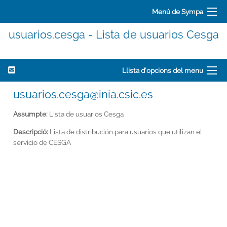
Menú de Sympa
usuarios.cesga - Lista de usuarios Cesga
Llista d'opcions del menu
usuarios.cesga@inia.csic.es
Assumpte:
Lista de usuarios Cesga
Descripció:
Lista de distribución para usuarios que utilizan el
servicio de CESGA