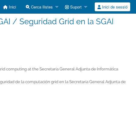
Inici
Cerca llistes
Suport
Inici de sessió
 SGAI / Seguridad Grid en la SGAI
 grid computing at the Secretaría General Adjunta de Informática
eguridad de la computación grid en la Secretaría General Adjunta de