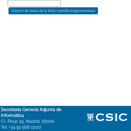
Secretaría General Adjunta de
Informática
C\ Pinar, 19, Madrid, 28006
Tel: +34 91 568 0200