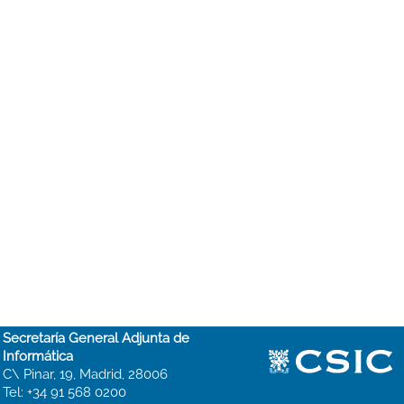
Secretaría General Adjunta de
Informática
C\ Pinar, 19, Madrid, 28006
Tel: +34 91 568 0200