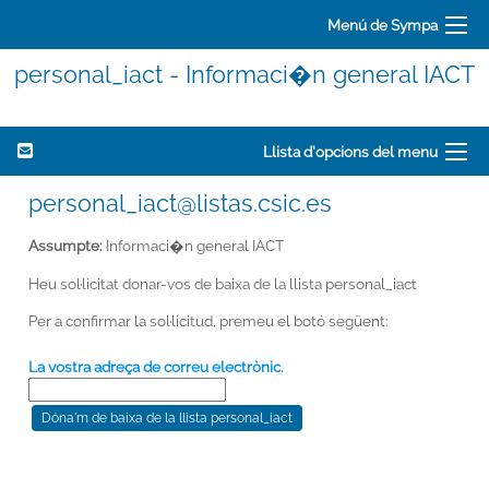
Menú de Sympa
personal_iact - Informaci�n general IACT
Llista d'opcions del menu
personal_iact@listas.csic.es
Assumpte:
Informaci�n general IACT
Heu sol·licitat donar-vos de baixa de la llista personal_iact
Per a confirmar la sol·licitud, premeu el botó següent:
La vostra adreça de correu electrònic.