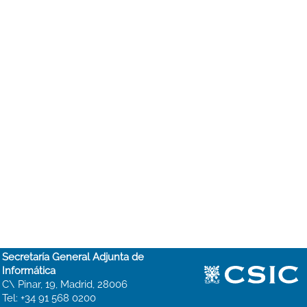
Secretaría General Adjunta de
Informática
C\ Pinar, 19, Madrid, 28006
Tel: +34 91 568 0200