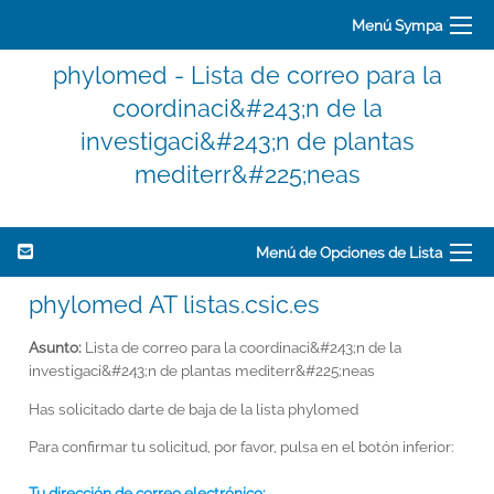
Menú Sympa
phylomed - Lista de correo para la
coordinaci&#243;n de la
investigaci&#243;n de plantas
mediterr&#225;neas
Menú de Opciones de Lista
phylomed AT listas.csic.es
Asunto:
Lista de correo para la coordinaci&#243;n de la
investigaci&#243;n de plantas mediterr&#225;neas
Has solicitado darte de baja de la lista phylomed
Para confirmar tu solicitud, por favor, pulsa en el botón inferior:
Tu dirección de correo electrónico: