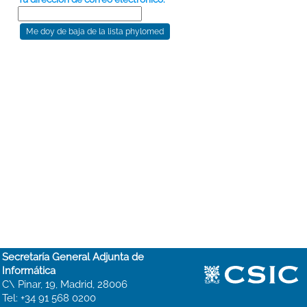
Secretaría General Adjunta de
Informática
C\ Pinar, 19, Madrid, 28006
Tel: +34 91 568 0200