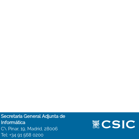
Secretaría General Adjunta de
Informática
C\ Pinar, 19, Madrid, 28006
Tel: +34 91 568 0200