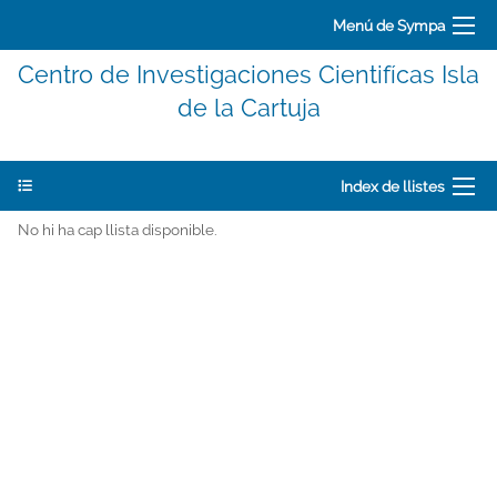
Menú de Sympa
Centro de Investigaciones Cientifícas Isla
de la Cartuja
Index de llistes
No hi ha cap llista disponible.