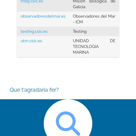
mbg.csic.es
Misión Biológica de
Galicia
observadoresdelmar.es
Observadores del Mar
- ICM
testing.csic.es
Testing
utm.csic.es
UNIDAD DE
TECNOLOGIA
MARINA
Que t'agradaria fer?