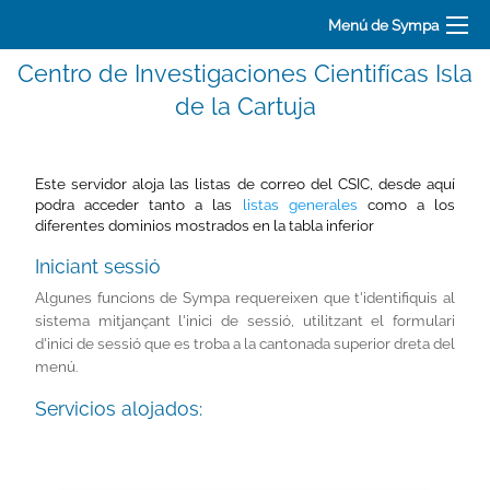
Menú de Sympa
Centro de Investigaciones Cientifícas Isla
de la Cartuja
Este servidor aloja las listas de correo del CSIC, desde aquí
podra acceder tanto a las
listas generales
como a los
diferentes dominios mostrados en la tabla inferior
Iniciant sessió
Algunes funcions de Sympa requereixen que t'identifiquis al
sistema mitjançant l'inici de sessió, utilitzant el formulari
d'inici de sessió que es troba a la cantonada superior dreta del
menú.
Servicios alojados: