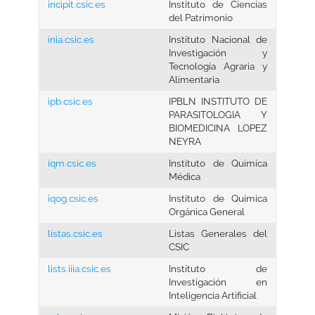
incipit.csic.es
Instituto de Ciencias
del Patrimonio
inia.csic.es
Instituto Nacional de
Investigación y
Tecnología Agraria y
Alimentaria
ipb.csic.es
IPBLN INSTITUTO DE
PARASITOLOGIA Y
BIOMEDICINA LOPEZ
NEYRA
iqm.csic.es
Instituto de Química
Médica
iqog.csic.es
Instituto de Química
Orgánica General
listas.csic.es
Listas Generales del
CSIC
lists.iiia.csic.es
Instituto de
Investigación en
Inteligencia Artificial