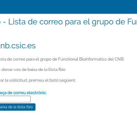
o - Lista de correo para el grupo de F
nb.csic.es
sta de correo para el grupo de Functional Bioinformatics del CNB.
t donar-vos de baixa de la llista fbio
ar la sol·licitud, premeu el botó següent:
eça de correu electrònic.