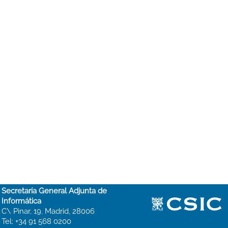
Secretaría General Adjunta de
Informática
C\ Pinar, 19, Madrid, 28006
Tel: +34 91 568 0200