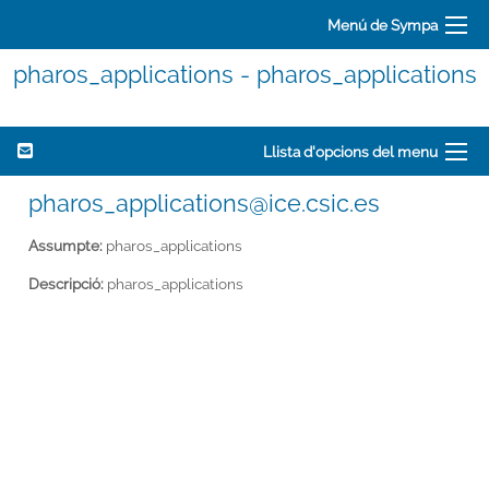
Menú de Sympa
pharos_applications - pharos_applications
Llista d'opcions del menu
pharos_applications@ice.csic.es
Assumpte:
pharos_applications
Descripció:
pharos_applications