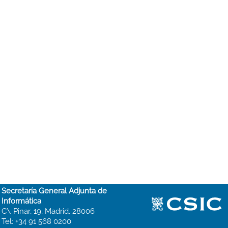
Secretaría General Adjunta de
Informática
C\ Pinar, 19, Madrid, 28006
Tel: +34 91 568 0200