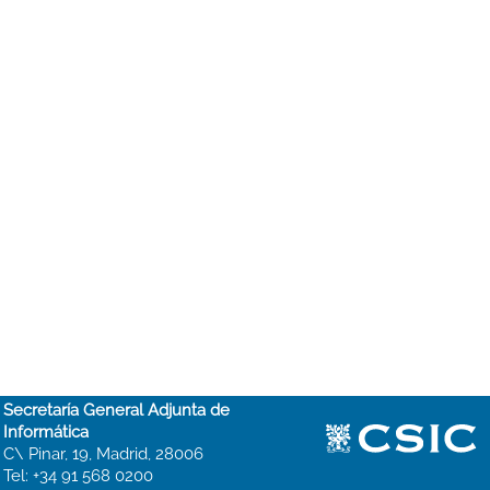
Secretaría General Adjunta de
Informática
C\ Pinar, 19, Madrid, 28006
Tel: +34 91 568 0200