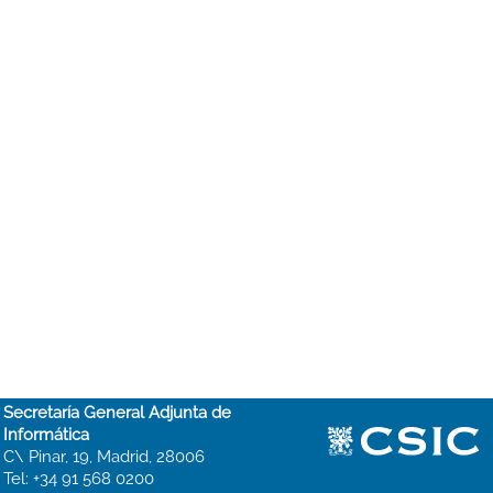
Secretaría General Adjunta de
Informática
C\ Pinar, 19, Madrid, 28006
Tel: +34 91 568 0200