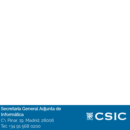
Secretaría General Adjunta de
Informática
C\ Pinar, 19, Madrid, 28006
Tel: +34 91 568 0200