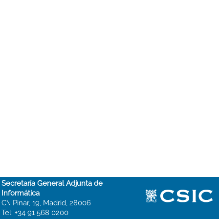
Secretaría General Adjunta de
Informática
C\ Pinar, 19, Madrid, 28006
Tel: +34 91 568 0200