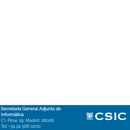
Secretaría General Adjunta de
Informática
C\ Pinar, 19, Madrid, 28006
Tel: +34 91 568 0200