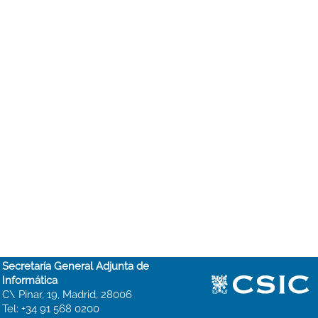
Secretaría General Adjunta de
Informática
C\ Pinar, 19, Madrid, 28006
Tel: +34 91 568 0200