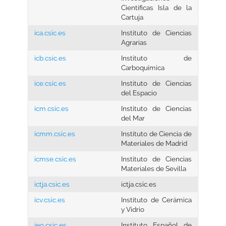
Cientificas Isla de la
Cartuja
ica.csic.es
Instituto de Ciencias
Agrarias
icb.csic.es
Instituto de
Carboquimica
ice.csic.es
Instituto de Ciencias
del Espacio
icm.csic.es
Instituto de Ciencias
del Mar
icmm.csic.es
Instituto de Ciencia de
Materiales de Madrid
icmse.csic.es
Instituto de Ciencias
Materiales de Sevilla
ictja.csic.es
ictja.csic.es
icv.csic.es
Instituto de Cerámica
y Vidrio
ieo.csic.es
Instituto Español de