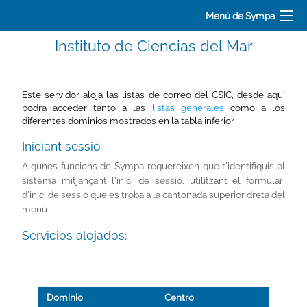
Menú de Sympa
Instituto de Ciencias del Mar
Este servidor aloja las listas de correo del CSIC, desde aquí
podra acceder tanto a las
listas generales
como a los
diferentes dominios mostrados en la tabla inferior
Iniciant sessió
Algunes funcions de Sympa requereixen que t'identifiquis al
sistema mitjançant l'inici de sessió, utilitzant el formulari
d'inici de sessió que es troba a la cantonada superior dreta del
menú.
Servicios alojados:
Dominio
Centro