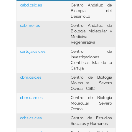
cabd.csic.es
Centro Andaluz de
Biología del
Desarrollo
cabimer.es
Centro Andaluz de
Biología Molecular y
Medicina
Regenerativa
cartuja.csic.es
Centro de
Investigaciones
Cientifícas Isla de la
Cartuja
cbm.csic.es
Centro de Biologia
Molecular Severo
Ochoa - CSIC
cbm.uam.es
Centro de Biologia
Molecular Severo
Ochoa
cchs.csic.es
Centro de Estudios
Sociales y Humanos