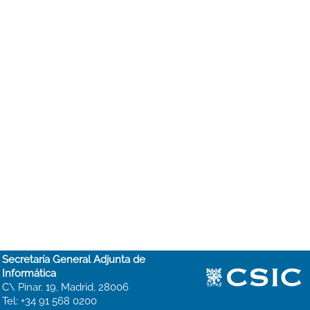
Secretaría General Adjunta de
Informática
C\ Pinar, 19, Madrid, 28006
Tel: +34 91 568 0200