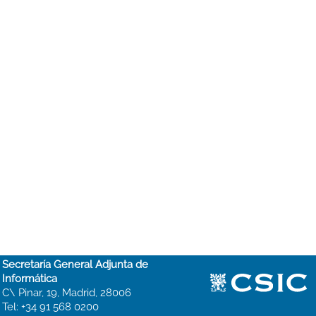
Secretaría General Adjunta de
Informática
C\ Pinar, 19, Madrid, 28006
Tel: +34 91 568 0200