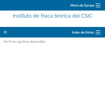
Menú de Sympa
Instituto de física teórica del CSIC
Index de llistes
No hi ha cap llista disponible.