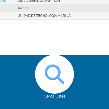
r.es
Observadores del Mar - ICM
Testing
UNIDAD DE TECNOLOGIA MARINA
Cerca llistes