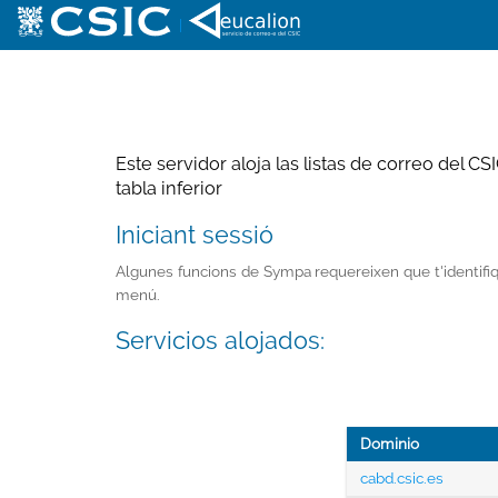
|
Este servidor aloja las listas de correo del C
tabla inferior
Iniciant sessió
Algunes funcions de Sympa requereixen que t'identifiquis
menú.
Servicios alojados:
Dominio
cabd.csic.es