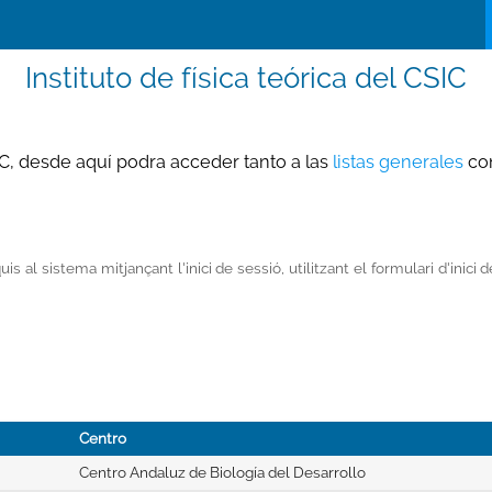
Instituto de física teórica del CSIC
SIC, desde aquí podra acceder tanto a las
listas generales
com
 al sistema mitjançant l'inici de sessió, utilitzant el formulari d'inici
Centro
Centro Andaluz de Biología del Desarrollo