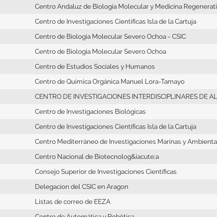
Centro Andaluz de Biología Molecular y Medicina Regenerat
Centro de Investigaciones Cientifícas Isla de la Cartuja
Centro de Biologia Molecular Severo Ochoa - CSIC
Centro de Biologia Molecular Severo Ochoa
Centro de Estudios Sociales y Humanos
Centro de Química Orgánica Manuel Lora-Tamayo
CENTRO DE INVESTIGACIONES INTERDISCIPLINARES DE A
Centro de Investigaciones Biológicas
Centro de Investigaciones Cientifícas Isla de la Cartuja
Centro Mediterráneo de Investigaciones Marinas y Ambienta
Centro Nacional de Biotecnolog&iacute;a
Consejo Superior de Investigaciones Científicas
Delegacion del CSIC en Aragon
Listas de correo de EEZA
Centro de Automática y Robótica