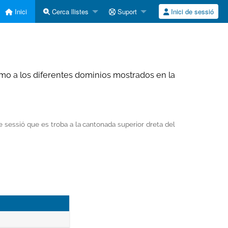
Inici
Cerca llistes
Suport
Inici de sessió
o a los diferentes dominios mostrados en la
 de sessió que es troba a la cantonada superior dreta del