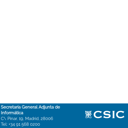
Secretaría General Adjunta de
Informática
C\ Pinar, 19, Madrid, 28006
Tel: +34 91 568 0200