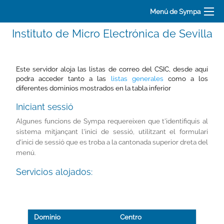
Menú de Sympa
Instituto de Micro Electrónica de Sevilla
Este servidor aloja las listas de correo del CSIC, desde aquí
podra acceder tanto a las
listas generales
como a los
diferentes dominios mostrados en la tabla inferior
Iniciant sessió
Algunes funcions de Sympa requereixen que t'identifiquis al
sistema mitjançant l'inici de sessió, utilitzant el formulari
d'inici de sessió que es troba a la cantonada superior dreta del
menú.
Servicios alojados:
Dominio
Centro