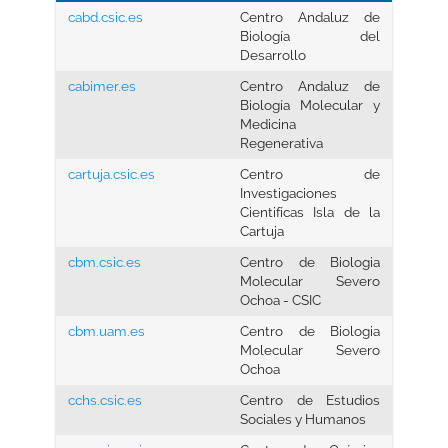
cabd.csic.es
Centro Andaluz de
Biología del
Desarrollo
cabimer.es
Centro Andaluz de
Biología Molecular y
Medicina
Regenerativa
cartuja.csic.es
Centro de
Investigaciones
Cientifícas Isla de la
Cartuja
cbm.csic.es
Centro de Biologia
Molecular Severo
Ochoa - CSIC
cbm.uam.es
Centro de Biologia
Molecular Severo
Ochoa
cchs.csic.es
Centro de Estudios
Sociales y Humanos