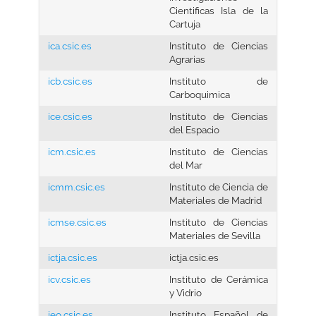
Cientificas Isla de la
Cartuja
ica.csic.es
Instituto de Ciencias
Agrarias
icb.csic.es
Instituto de
Carboquimica
ice.csic.es
Instituto de Ciencias
del Espacio
icm.csic.es
Instituto de Ciencias
del Mar
icmm.csic.es
Instituto de Ciencia de
Materiales de Madrid
icmse.csic.es
Instituto de Ciencias
Materiales de Sevilla
ictja.csic.es
ictja.csic.es
icv.csic.es
Instituto de Cerámica
y Vidrio
ieo.csic.es
Instituto Español de