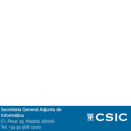
Secretaría General Adjunta de
Informática
C\ Pinar, 19, Madrid, 28006
Tel: +34 91 568 0200