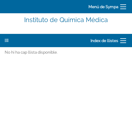
Menú de Sympa
Instituto de Química Médica
Index de llistes
No hi ha cap llista disponible.