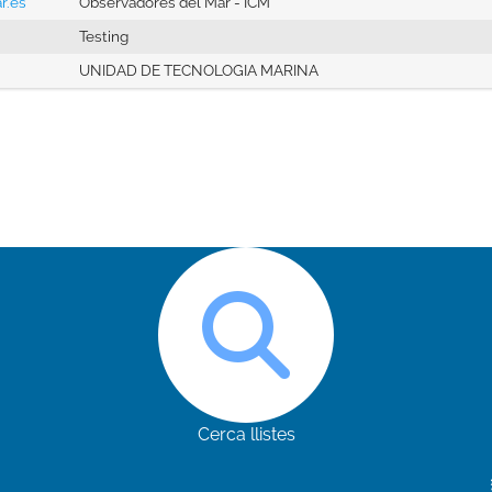
r.es
Observadores del Mar - ICM
Testing
UNIDAD DE TECNOLOGIA MARINA
Cerca llistes