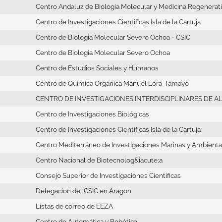
Centro Andaluz de Biología Molecular y Medicina Regenerat
Centro de Investigaciones Cientifícas Isla de la Cartuja
Centro de Biologia Molecular Severo Ochoa - CSIC
Centro de Biologia Molecular Severo Ochoa
Centro de Estudios Sociales y Humanos
Centro de Química Orgánica Manuel Lora-Tamayo
CENTRO DE INVESTIGACIONES INTERDISCIPLINARES DE A
Centro de Investigaciones Biológicas
Centro de Investigaciones Cientifícas Isla de la Cartuja
Centro Mediterráneo de Investigaciones Marinas y Ambienta
Centro Nacional de Biotecnolog&iacute;a
Consejo Superior de Investigaciones Científicas
Delegacion del CSIC en Aragon
Listas de correo de EEZA
Centro de Automática y Robótica