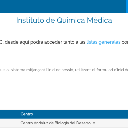
Instituto de Química Médica
SIC, desde aquí podra acceder tanto a las
listas generales
com
 al sistema mitjançant l'inici de sessió, utilitzant el formulari d'inici
Centro
Centro Andaluz de Biología del Desarrollo