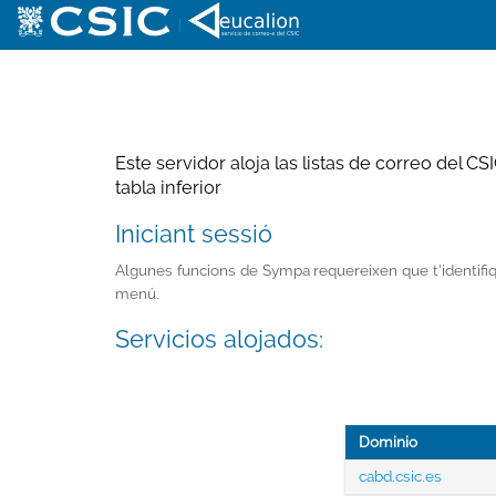
|
Este servidor aloja las listas de correo del C
tabla inferior
Iniciant sessió
Algunes funcions de Sympa requereixen que t'identifiquis
menú.
Servicios alojados:
Dominio
cabd.csic.es