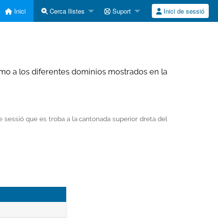
Inici
Cerca llistes
Suport
Inici de sessió
o a los diferentes dominios mostrados en la
 de sessió que es troba a la cantonada superior dreta del