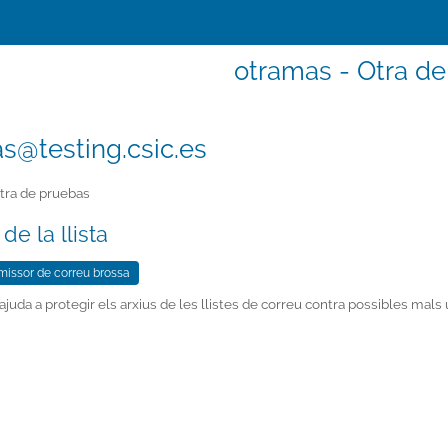
otramas - Otra d
s@testing.csic.es
tra de pruebas
de la llista
juda a protegir els arxius de les llistes de correu contra possibles mal