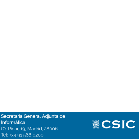
Secretaría General Adjunta de
Informática
C\ Pinar, 19, Madrid, 28006
Tel: +34 91 568 0200