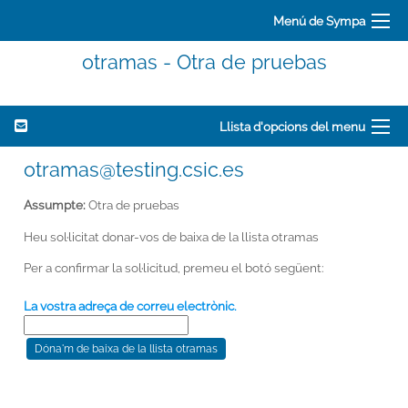
Menú de Sympa
otramas - Otra de pruebas
Llista d'opcions del menu
otramas@testing.csic.es
Assumpte:
Otra de pruebas
Heu sol·licitat donar-vos de baixa de la llista otramas
Per a confirmar la sol·licitud, premeu el botó següent:
La vostra adreça de correu electrònic.