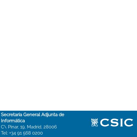
Secretaría General Adjunta de
Informática
C\ Pinar, 19, Madrid, 28006
Tel: +34 91 568 0200