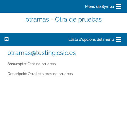
Menú de Sympa
otramas - Otra de pruebas
Llista d'opcions del menu
otramas@testing.csic.es
Assumpte:
Otra de pruebas
Descripció:
Otra lista mas de pruebas