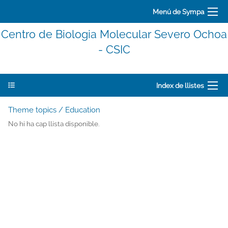
Menú de Sympa
Centro de Biologia Molecular Severo Ochoa
- CSIC
Index de llistes
Theme topics / Education
No hi ha cap llista disponible.