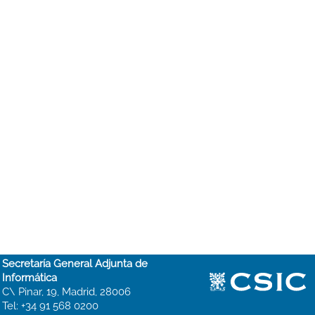
Secretaría General Adjunta de
Informática
C\ Pinar, 19, Madrid, 28006
Tel: +34 91 568 0200