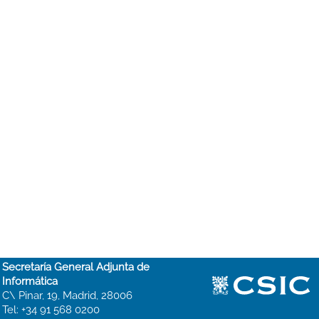
Secretaría General Adjunta de
Informática
C\ Pinar, 19, Madrid, 28006
Tel: +34 91 568 0200