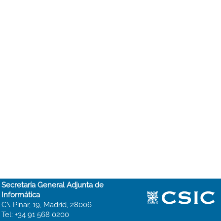
Secretaría General Adjunta de
Informática
C\ Pinar, 19, Madrid, 28006
Tel: +34 91 568 0200