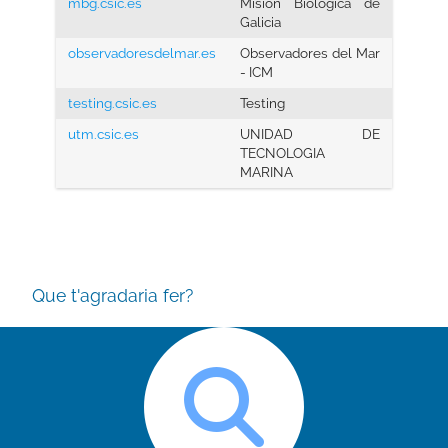
mbg.csic.es
Misión Biológica de
Galicia
observadoresdelmar.es
Observadores del Mar
- ICM
testing.csic.es
Testing
utm.csic.es
UNIDAD DE
TECNOLOGIA
MARINA
Que t'agradaria fer?