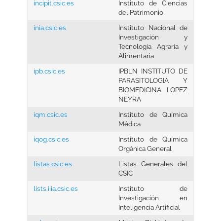
incipit.csic.es
Instituto de Ciencias
del Patrimonio
inia.csic.es
Instituto Nacional de
Investigación y
Tecnología Agraria y
Alimentaria
ipb.csic.es
IPBLN INSTITUTO DE
PARASITOLOGIA Y
BIOMEDICINA LOPEZ
NEYRA
iqm.csic.es
Instituto de Química
Médica
iqog.csic.es
Instituto de Química
Orgánica General
listas.csic.es
Listas Generales del
CSIC
lists.iiia.csic.es
Instituto de
Investigación en
Inteligencia Artificial