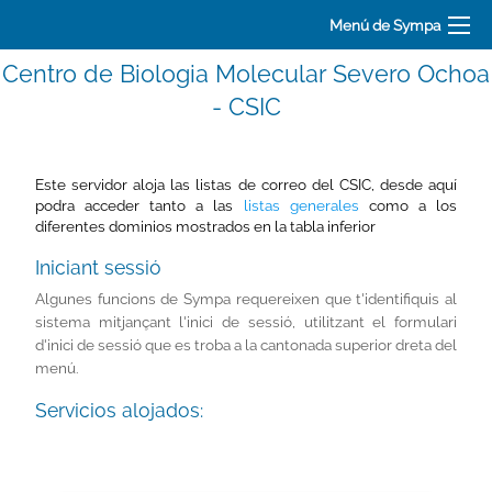
Menú de Sympa
Centro de Biologia Molecular Severo Ochoa
- CSIC
Este servidor aloja las listas de correo del CSIC, desde aquí
podra acceder tanto a las
listas generales
como a los
diferentes dominios mostrados en la tabla inferior
Iniciant sessió
Algunes funcions de Sympa requereixen que t'identifiquis al
sistema mitjançant l'inici de sessió, utilitzant el formulari
d'inici de sessió que es troba a la cantonada superior dreta del
menú.
Servicios alojados: