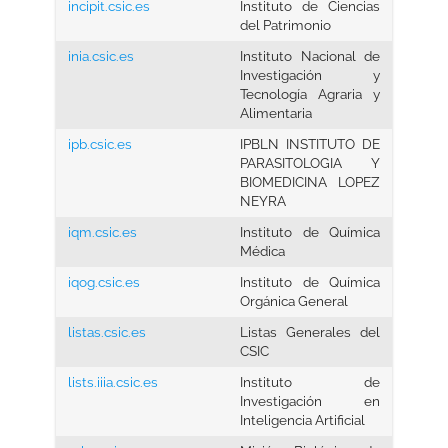
incipit.csic.es
Instituto de Ciencias
del Patrimonio
inia.csic.es
Instituto Nacional de
Investigación y
Tecnología Agraria y
Alimentaria
ipb.csic.es
IPBLN INSTITUTO DE
PARASITOLOGIA Y
BIOMEDICINA LOPEZ
NEYRA
iqm.csic.es
Instituto de Química
Médica
iqog.csic.es
Instituto de Química
Orgánica General
listas.csic.es
Listas Generales del
CSIC
lists.iiia.csic.es
Instituto de
Investigación en
Inteligencia Artificial