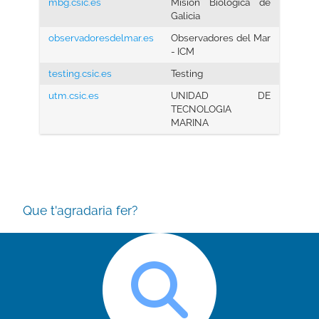
mbg.csic.es
Misión Biológica de
Galicia
observadoresdelmar.es
Observadores del Mar
- ICM
testing.csic.es
Testing
utm.csic.es
UNIDAD DE
TECNOLOGIA
MARINA
Que t'agradaria fer?