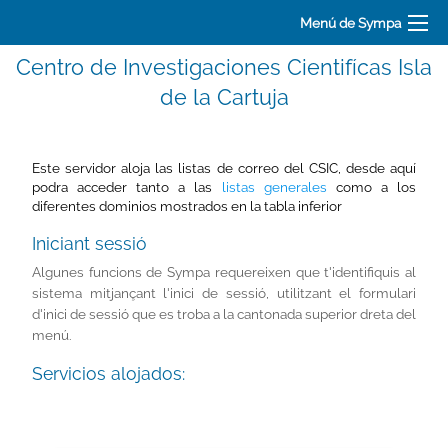
Menú de Sympa
Centro de Investigaciones Cientifícas Isla
de la Cartuja
Este servidor aloja las listas de correo del CSIC, desde aquí
podra acceder tanto a las
listas generales
como a los
diferentes dominios mostrados en la tabla inferior
Iniciant sessió
Algunes funcions de Sympa requereixen que t'identifiquis al
sistema mitjançant l'inici de sessió, utilitzant el formulari
d'inici de sessió que es troba a la cantonada superior dreta del
menú.
Servicios alojados: