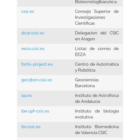
Biotecnolog&iacute;a
csic.es
Consejo Superior de
Investigaciones
Científicas
dicar.csic.es
Delegacion del CSIC
en Aragon
eeza.csic.es
Listas de correo de
EEZA
fortis-project.eu
Centro de Automática
y Robótica
geo3bcn.csic.es
Geociencias
Barcelona
iaa.es
Instituto de Astrofísica
de Andalucía
ibe.upf-csic.es
Instituto de biologia
evolutiva
ibv.csic.es
Instituto Biomedicina
de Valencia CSIC